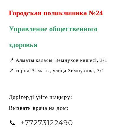
Городская поликлиника №24
Управление общественного
здоровья
📍 Алматы қаласы, Земнухов көшесі, 3/1
📍 город Алматы, улица Земнухова, 3/1
Дәрігерді үйге шақыру:
Вызвать врача на дом:
+77273122490
📞