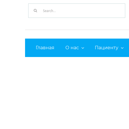
Search
for:
Главная
О нас
Пациенту